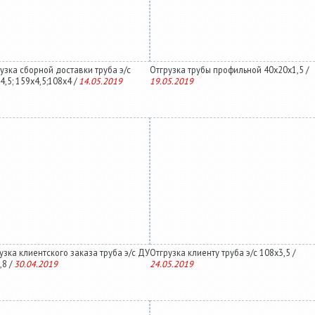
узка сборной доставки труба э/с
Отгрузка трубы профильной 40х20х1,5 /
4,5; 159х4,5;108х4 /
14.05.2019
19.05.2019
узка клиентского заказа труба э/с ДУ
Отгрузка клиенту труба э/с 108х3,5 /
,8 /
30.04.2019
24.05.2019