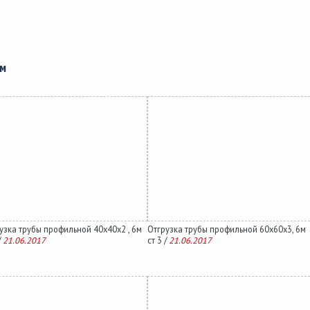
ам
узка трубы профильной 40х40х2 , 6м
Отгрузка трубы профильной 60х60х3, 6м
/
21.06.2017
ст 3 /
21.06.2017