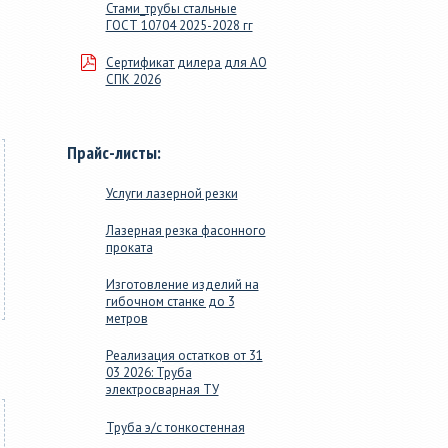
Стами_трубы стальные
ГОСТ 10704 2025-2028 гг
Сертификат дилера для АО
СПК 2026
Прайс-листы:
Услуги лазерной резки
Лазерная резка фасонного
проката
Изготовление изделий на
гибочном станке до 3
метров
Реализация остатков от 31
03 2026: Труба
электросварная ТУ
Труба э/с тонкостенная