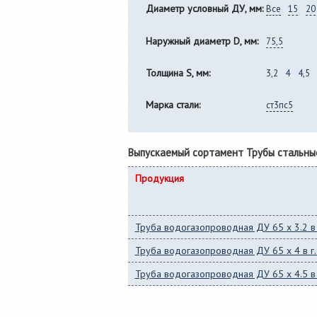
Диаметр условный ДУ, мм:
Все
15
20
Наружный диаметр D, мм:
75,5
Толщина S, мм:
3,2
4
4,5
Марка стали:
ст3пс5
Выпускаемый сортамент Трубы стальны
Продукция
Труба водогазопроводная ДУ 65 x 3.2 в 
Труба водогазопроводная ДУ 65 x 4 в г
Труба водогазопроводная ДУ 65 x 4.5 в 