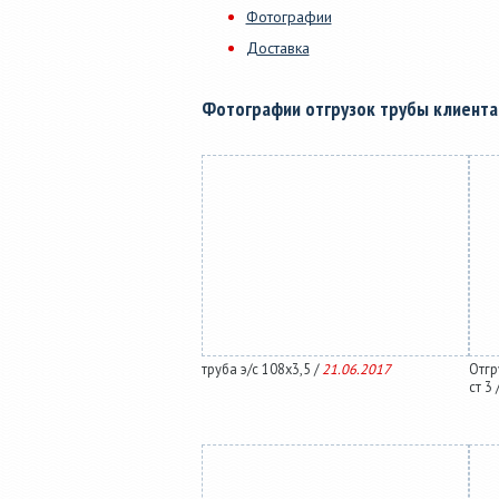
Фотографии
Доставка
Фотографии отгрузок трубы клиент
труба э/с 108х3,5 /
21.06.2017
Отгр
ст 3 