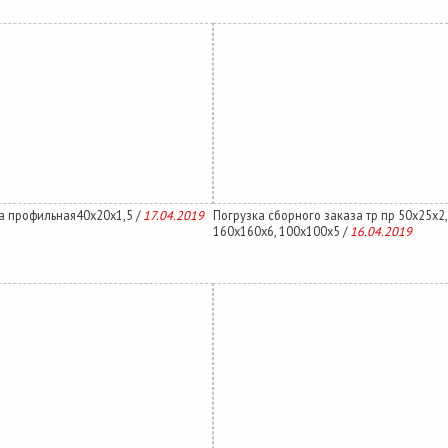
а профильная40х20х1,5 /
17.04.2019
Погрузка сборного заказа тр пр 50х25х2,
160х160х6, 100х100х5 /
16.04.2019