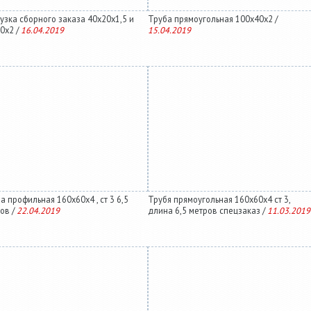
узка сборного заказа 40х20х1,5 и
Труба прямоугольная 100х40х2 /
0х2 /
16.04.2019
15.04.2019
а профильная 160х60х4 , ст 3 6,5
Трубя прямоугольная 160х60х4 ст 3,
ов /
22.04.2019
длина 6,5 метров спецзаказ /
11.03.2019