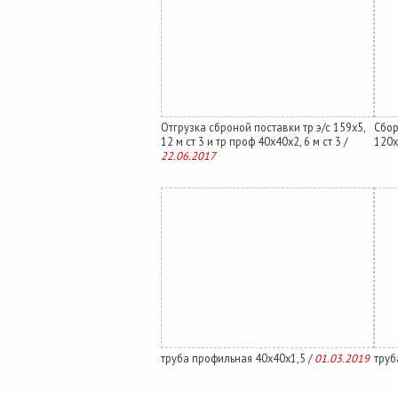
Отгрузка сброной поставки тр э/с 159х5,
Сбор
12 м ст 3 и тр проф 40х40х2, 6 м ст 3 /
120х
22.06.2017
труба профильная 40х40х1,5 /
01.03.2019
труб