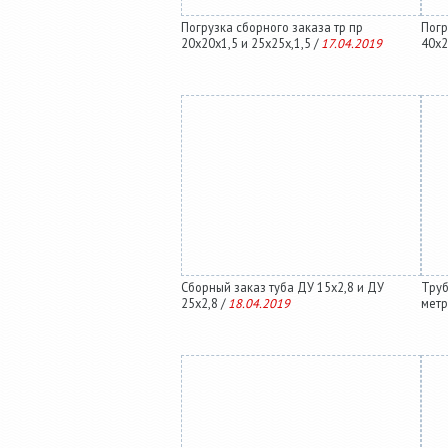
Погрузка сборного заказа тр пр
Погр
20х20х1,5 и 25х25х,1,5 /
17.04.2019
40х2
Сборный заказ туба ДУ 15х2,8 и ДУ
Труб
25х2,8 /
18.04.2019
метр