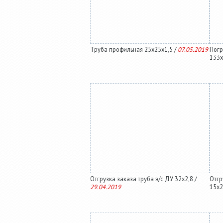
Труба профильная 25х25х1,5 /
07.05.2019
Погр
133х
Отгрузка заказа труба э/с ДУ 32х2,8 /
Отгр
29.04.2019
15х2