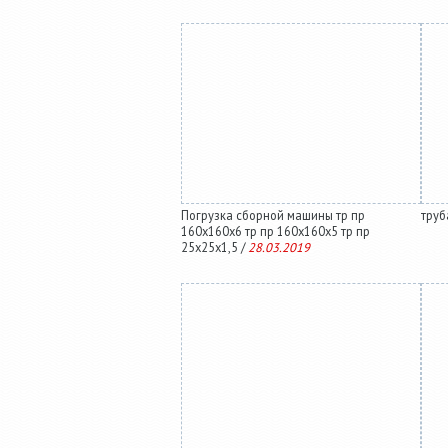
Погрузка сборной машины тр пр
труб
160х160х6 тр пр 160х160х5 тр пр
25х25х1,5 /
28.03.2019