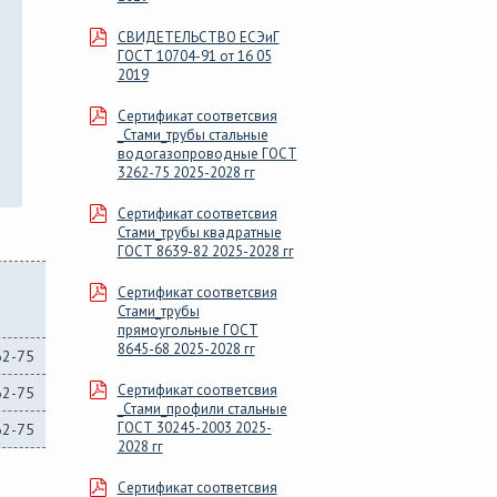
СВИДЕТЕЛЬСТВО ЕСЭиГ
ГОСТ 10704-91 от 16 05
2019
Сертификат соответсвия
_Стами_трубы стальные
водогазопроводные ГОСТ
3262-75 2025-2028 гг
Сертификат соответсвия
Стами_трубы квадратные
ГОСТ 8639-82 2025-2028 гг
Сертификат соответсвия
Стами_трубы
прямоугольные ГОСТ
8645-68 2025-2028 гг
62-75
Сертификат соответсвия
62-75
_Стами_профили стальные
ГОСТ 30245-2003 2025-
62-75
2028 гг
Сертификат соответсвия