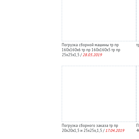
Погрузка сборной машины тр пр
т
160х160х6 тр пр 160х160х5 тр пр
25х25х1,5 /
28.03.2019
Погрузка сборного заказа тр пр
П
20х20х1,5 и 25х25х,1,5 /
17.04.2019
4