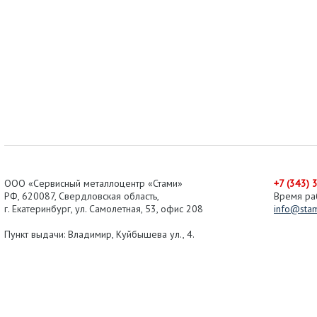
ООО «Сервисный металлоцентр «Стами»
+7 (343) 
РФ,
620087
,
Свердловская область
,
Время ра
г.
Екатеринбург
, ул.
Самолетная, 53
,
офис 208
info@stam
Пункт выдачи: Владимир, Куйбышева ул., 4.