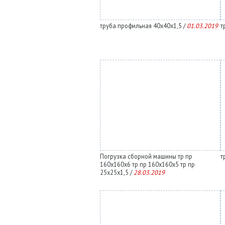
труба профильная 40х40х1,5 /
01.03.2019
т
Погрузка сборной машины тр пр
т
160х160х6 тр пр 160х160х5 тр пр
25х25х1,5 /
28.03.2019