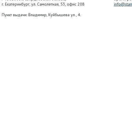
г.
Екатеринбург
, ул.
Самолетная, 53
,
офис 208
info@stam
Пункт выдачи: Владимир, Куйбышева ул., 4.