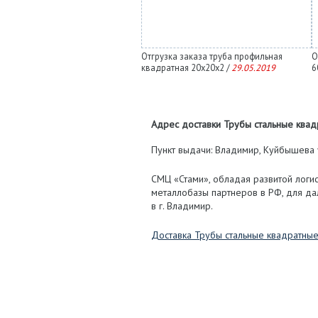
Отгрузка заказа труба профильная
О
квадратная 20х20х2 /
29.05.2019
6
Адрес доставки Трубы стальные квадр
Пункт выдачи: Владимир, Куйбышева у
СМЦ «Стами», обладая развитой логис
металлобазы партнеров в РФ, для д
в г. Владимир.
Доставка Трубы стальные квадратны