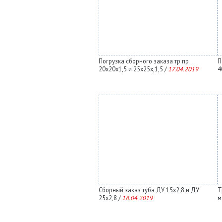
Погрузка сборного заказа тр пр
П
20х20х1,5 и 25х25х,1,5 /
17.04.2019
4
Сборный заказ туба ДУ 15х2,8 и ДУ
Т
25х2,8 /
18.04.2019
м