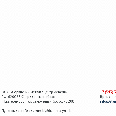
ООО «Сервисный металлоцентр «Стами»
+7 (343) 
РФ,
620087
,
Свердловская область
,
Время ра
г.
Екатеринбург
, ул.
Самолетная, 53
,
офис 208
info@stam
Пункт выдачи: Владимир, Куйбышева ул., 4.