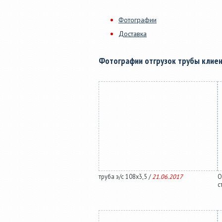
Фотографии
Доставка
Фотографии отгрузок трубы клие
труба э/с 108х3,5 /
21.06.2017
О
с