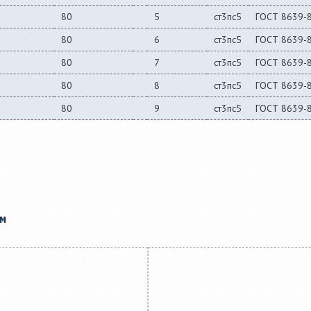
80
5
ст3пс5
ГОСТ 8639-
80
6
ст3пс5
ГОСТ 8639-
80
7
ст3пс5
ГОСТ 8639-
80
8
ст3пс5
ГОСТ 8639-
80
9
ст3пс5
ГОСТ 8639-
ам