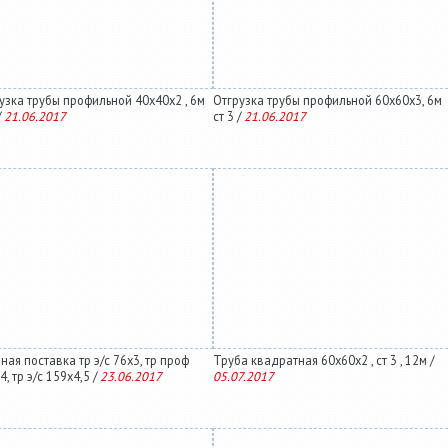
узка трубы профильной 40х40х2 , 6м
Отгрузка трубы профильной 60х60х3, 6м
/
21.06.2017
ст 3 /
21.06.2017
ная поставка тр э/с 76х3, тр проф
Труба квадратная 60х60х2 , ст 3 , 12м /
4, тр э/с 159х4,5 /
23.06.2017
05.07.2017