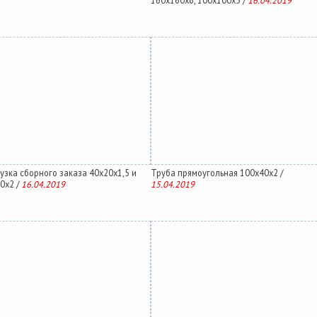
160х160х6, 100х100х5 /
16.04.2019
узка сборного заказа 40х20х1,5 и
Труба прямоугольная 100х40х2 /
0х2 /
16.04.2019
15.04.2019