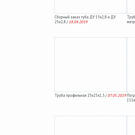
Сборный заказ туба ДУ 15х2,8 и ДУ
Труб
25х2,8 /
18.04.2019
метр
Труба профильная 25х25х1,5 /
07.05.2019
Погр
133х