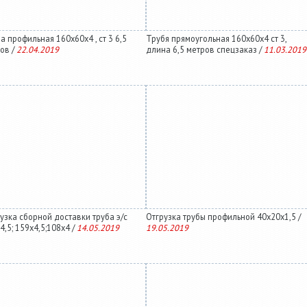
а профильная 160х60х4 , ст 3 6,5
Трубя прямоугольная 160х60х4 ст 3,
ов /
22.04.2019
длина 6,5 метров спецзаказ /
11.03.2019
узка сборной доставки труба э/с
Отгрузка трубы профильной 40х20х1,5 /
4,5; 159х4,5;108х4 /
14.05.2019
19.05.2019