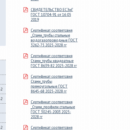
СВИДЕТЕЛЬСТВО ЕСЭиГ
ГОСТ 10704-91 от 16 05
2019
Сертификат соответсвия
_Стами_трубы стальные
водогазопроводные ГОСТ
3262-75 2025-2028 гг
Сертификат соответсвия
Стами_трубы квадратные
ГОСТ 8639-82 2025-2028 гг
Сертификат соответсвия
Стами_трубы
прямоугольные ГОСТ
82
8645-68 2025-2028 гг
82
Сертификат соответсвия
_Стами_профили стальные
ГОСТ 30245-2003 2025-
2028 гг
82
Сертификат соответсвия