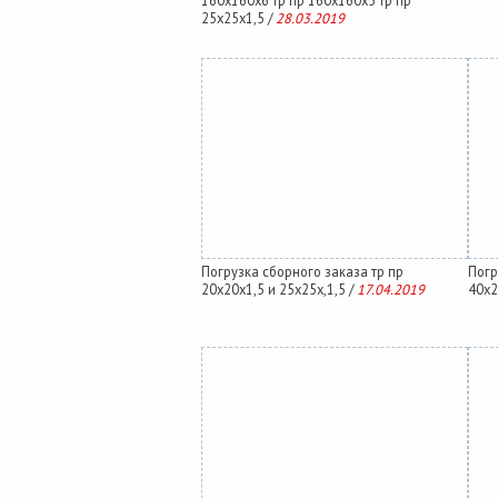
160х160х6 тр пр 160х160х5 тр пр
25х25х1,5 /
28.03.2019
Погрузка сборного заказа тр пр
Погр
20х20х1,5 и 25х25х,1,5 /
17.04.2019
40х2