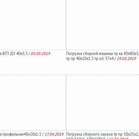
а ВГП ДУ 40х3,5 /
05.03.2019
Погрузка сборной машины тр кв 80х80х3,
тр пр 40х20х1,5 тр э/с 57х4 /
29.03.2019
а профильная40х20х1,5 /
17.04.2019
Погрузка сборного заказа тр пр 50х25х2,