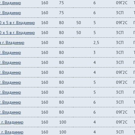
г. Владимир
160
75
6
09Г2С
г. Владимир
160
75
6
3СП
 x 5 в г. Владимир
160
80
50
5
09Г2С
 x 5 в г. Владимир
160
80
50
5
3СП
 г. Владимир
160
80
2,5
3СП
г. Владимир
160
80
3
3СП
г. Владимир
160
80
4
3СП
г. Владимир
160
80
4
09Г2С
г. Владимир
160
80
5
09Г2С
г. Владимир
160
80
5
3СП
г. Владимир
160
80
6
3СП
г. Владимир
160
80
6
09Г2С
 г. Владимир
160
100
4
09Г2С
 г. Владимир
160
100
4
3СП