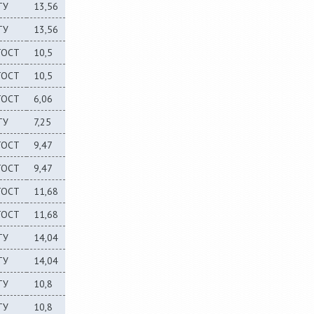
ТУ
13,56
ТУ
13,56
ГОСТ
10,5
ГОСТ
10,5
ГОСТ
6,06
ТУ
7,25
ГОСТ
9,47
ГОСТ
9,47
ГОСТ
11,68
ГОСТ
11,68
ТУ
14,04
ТУ
14,04
ТУ
10,8
ТУ
10,8