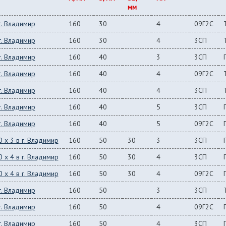
мм
г. Владимир
160
30
4
09Г2С
г. Владимир
160
30
4
3СП
г. Владимир
160
40
3
3СП
г. Владимир
160
40
4
09Г2С
г. Владимир
160
40
4
3СП
г. Владимир
160
40
5
3СП
г. Владимир
160
40
5
09Г2С
 x 3 в г. Владимир
160
50
30
3
3СП
 x 4 в г. Владимир
160
50
30
4
3СП
 x 4 в г. Владимир
160
50
30
4
09Г2С
г. Владимир
160
50
3
3СП
г. Владимир
160
50
4
09Г2С
г. Владимир
160
50
4
3СП