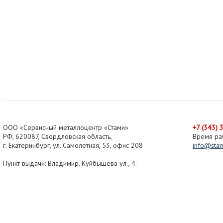
ООО «Сервисный металлоцентр «Стами»
+7 (343) 
РФ,
620087
,
Свердловская область
,
Время ра
г.
Екатеринбург
, ул.
Самолетная, 53
,
офис 208
info@stam
Пункт выдачи: Владимир, Куйбышева ул., 4.