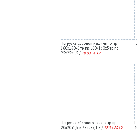
Погрузка сборной машины тр пр
т
160х160х6 тр пр 160х160х5 тр пр
25х25х1,5 /
28.03.2019
Погрузка сборного заказа тр пр
П
20х20х1,5 и 25х25х,1,5 /
17.04.2019
4